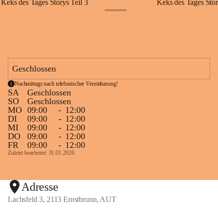
Keks des Tages Storys Teil 3
Keks des Tages Stor
+20
Geschlossen
Nachmittags nach telefonischer Vereinbarung!
SA
Geschlossen
SO
Geschlossen
MO
09:00
-
12:00
DI
09:00
-
12:00
MI
09:00
-
12:00
DO
09:00
-
12:00
FR
09:00
-
12:00
Zuletzt bearbeitet: 31.01.2026
Adresse
Lachsfeld 3, 2113 Ernstbrunn, AUT