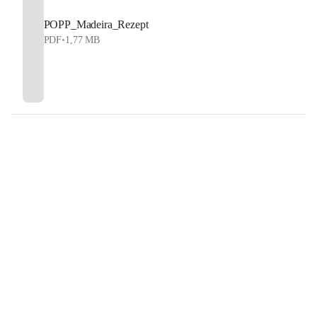
POPP_Madeira_Rezept
PDF
•
1,77 MB