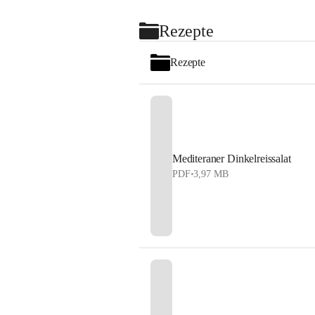
Rezepte
Rezepte
Mediteraner Dinkelreissalat
PDF
•
3,97 MB