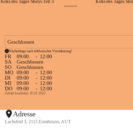
Keks des Tages Storys Teil 3
Keks des Tages Stor
+20
Geschlossen
Nachmittags nach telefonischer Vereinbarung!
FR
09:00
-
12:00
SA
Geschlossen
SO
Geschlossen
MO
09:00
-
12:00
DI
09:00
-
12:00
MI
09:00
-
12:00
DO
09:00
-
12:00
Zuletzt bearbeitet: 31.01.2026
Adresse
Lachsfeld 3, 2113 Ernstbrunn, AUT