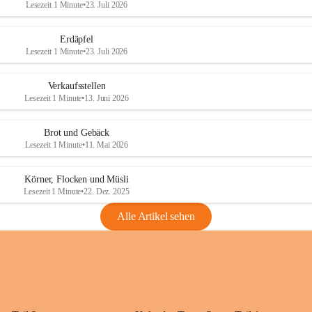
Lesezeit 1 Minute
•
23. Juli 2026
Erdäpfel
Lesezeit 1 Minute
•
23. Juli 2026
Verkaufsstellen
Lesezeit 1 Minute
•
13. Juni 2026
Brot und Gebäck
Lesezeit 1 Minute
•
11. Mai 2026
Körner, Flocken und Müsli
Lesezeit 1 Minute
•
22. Dez. 2025
Alle Artikel sehen