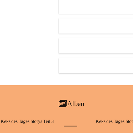
Alben
Keks des Tages Storys Teil 3
Keks des Tages Stor
+20