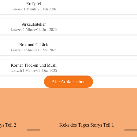
Erdäpfel
Lesezeit 1 Minute
•
23. Juli 2026
Verkaufsstellen
Lesezeit 1 Minute
•
13. Juni 2026
Brot und Gebäck
Lesezeit 1 Minute
•
11. Mai 2026
Körner, Flocken und Müsli
Lesezeit 1 Minute
•
22. Dez. 2025
Alle Artikel sehen
ys Teil 2
Keks des Tages Storys Teil 1
+11
+11