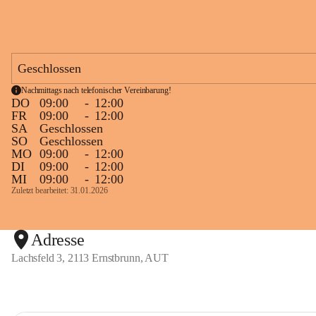
Geschlossen
Nachmittags nach telefonischer Vereinbarung!
DO
09:00
-
12:00
FR
09:00
-
12:00
SA
Geschlossen
SO
Geschlossen
MO
09:00
-
12:00
DI
09:00
-
12:00
MI
09:00
-
12:00
Zuletzt bearbeitet: 31.01.2026
Adresse
Lachsfeld 3, 2113 Ernstbrunn, AUT