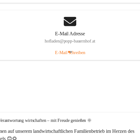
E-Mail Adresse
hofladen@popp-bauernhof.at
E-Mail schreiben
erantwortung wirtschaften – mit Freude genießen 🌞
en auf unserem 
landwirtschaftlichen Familienbetrieb im Herzen des 
els
 😊🌻