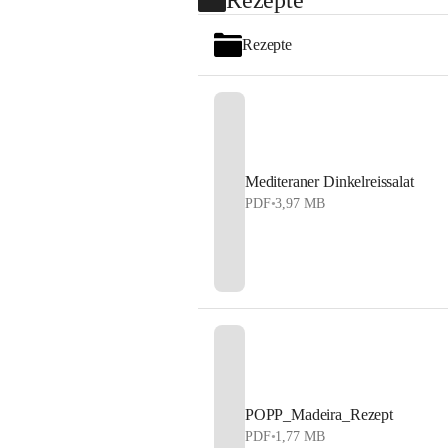
Rezepte
Mediteraner Dinkelreissalat
PDF
•
3,97 MB
POPP_Madeira_Rezept
PDF
•
1,77 MB