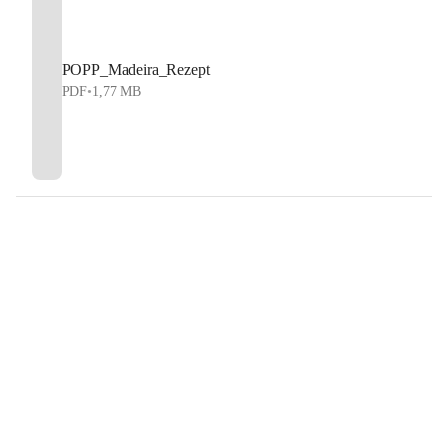
POPP_Madeira_Rezept
PDF
•
1,77 MB