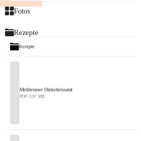
Fotos
+2
Rezepte
Rezepte
Mediteraner Dinkelreissalat
PDF
•
3,97 MB