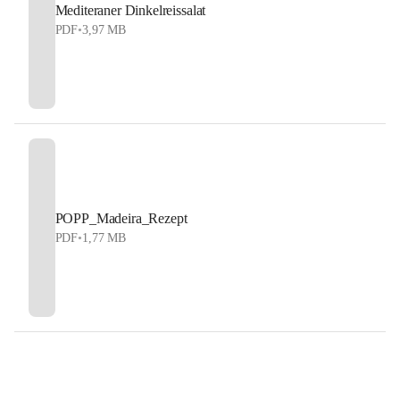
Mediteraner Dinkelreissalat
PDF
•
3,97 MB
POPP_Madeira_Rezept
PDF
•
1,77 MB