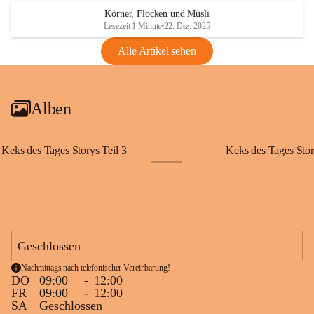
Körner, Flocken und Müsli
Lesezeit 1 Minute
•
22. Dez. 2025
Alle Artikel sehen
Alben
Keks des Tages Storys Teil 3
Keks des Tages Stor
+20
Geschlossen
Nachmittags nach telefonischer Vereinbarung!
DO
09:00
-
12:00
FR
09:00
-
12:00
SA
Geschlossen