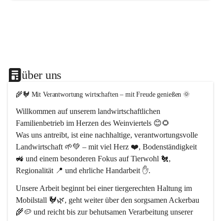
über uns
🌾🐓 Mit Verantwortung wirtschaften – mit Freude genießen 🌞
Willkommen auf unserem 
landwirtschaftlichen 
Familienbetrieb im Herzen des Weinviertels
 😊🌻
Was uns antreibt, ist eine 
nachhaltige, verantwortungsvolle 
Landwirtschaft
 🌱💚 – mit viel Herz ❤️, Bodenständigkeit 
🚜 und einem besonderen Fokus auf 
Tierwohl 🐔
, 
Regionalität 📍
 und 
ehrliche Handarbeit ✋
.
Unsere Arbeit beginnt bei einer 
tiergerechten Haltung im 
Mobilstall 🐓🌿
, geht weiter über den sorgsamen Ackerbau 
🌾🥔 und reicht bis zur behutsamen Verarbeitung unserer 