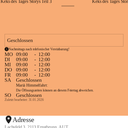
Keks des Tages Storys Teil 3
Keks des Tages Stor
+20
Geschlossen
Nachmittags nach telefonischer Vereinbarung!
MO
09:00
-
12:00
DI
09:00
-
12:00
MI
09:00
-
12:00
DO
09:00
-
12:00
FR
09:00
-
12:00
SA
Geschlossen
Mariä Himmelfahrt:
Die Öffnungszeiten können an diesem Feiertag abweichen.
SO
Geschlossen
Zuletzt bearbeitet: 31.01.2026
Adresse
Lachsfeld 3, 2113 Ernstbrunn, AUT