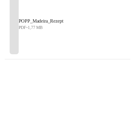
POPP_Madeira_Rezept
PDF
•
1,77 MB