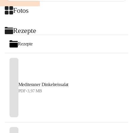
Fotos
+2
Rezepte
Rezepte
Mediteraner Dinkelreissalat
PDF
•
3,97 MB