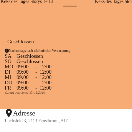
Keks des Tages Storys Teil 3
Keks des Tages Stor
+20
Geschlossen
Nachmittags nach telefonischer Vereinbarung!
SA
Geschlossen
SO
Geschlossen
MO
09:00
-
12:00
DI
09:00
-
12:00
MI
09:00
-
12:00
DO
09:00
-
12:00
FR
09:00
-
12:00
Zuletzt bearbeitet: 31.01.2026
Adresse
Lachsfeld 3, 2113 Ernstbrunn, AUT