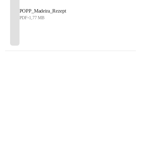
POPP_Madeira_Rezept
PDF
•
1,77 MB