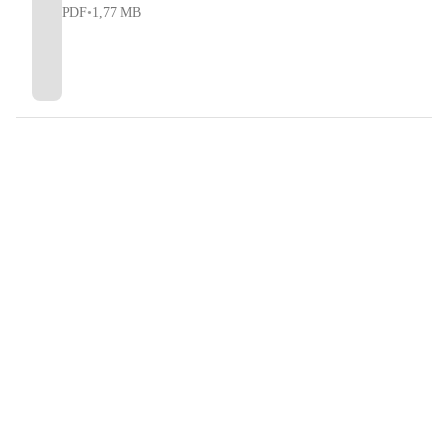
PDF
•
1,77 MB