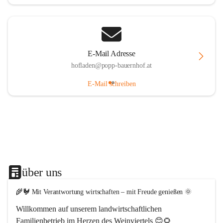
E-Mail Adresse
hofladen@popp-bauernhof.at
E-Mail schreiben
über uns
🌾🐓 Mit Verantwortung wirtschaften – mit Freude genießen 🌞
Willkommen auf unserem 
landwirtschaftlichen 
Familienbetrieb im Herzen des Weinviertels
 😊🌻