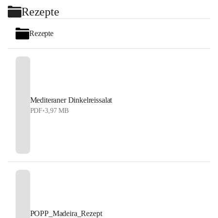
+2
Rezepte
Rezepte
Mediteraner Dinkelreissalat
PDF
•
3,97 MB
POPP_Madeira_Rezept