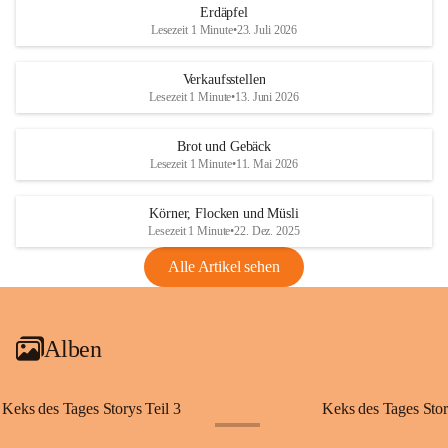
Erdäpfel
Lesezeit 1 Minute
•
23. Juli 2026
Verkaufsstellen
Lesezeit 1 Minute
•
13. Juni 2026
Brot und Gebäck
Lesezeit 1 Minute
•
11. Mai 2026
Körner, Flocken und Müsli
Lesezeit 1 Minute
•
22. Dez. 2025
Alle Artikel sehen
Alben
Keks des Tages Storys Teil 3
Keks des Tages Stor
+20