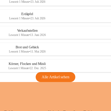
Lesezeit 1 Minute
•
23. Juli 2026
Erdäpfel
Lesezeit 1 Minute
•
23. Juli 2026
Verkaufsstellen
Lesezeit 1 Minute
•
13. Juni 2026
Brot und Gebäck
Lesezeit 1 Minute
•
11. Mai 2026
Körner, Flocken und Müsli
Lesezeit 1 Minute
•
22. Dez. 2025
Alle Artikel sehen