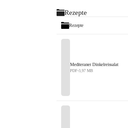
Rezepte
Rezepte
Mediteraner Dinkelreissalat
PDF
•
3,97 MB