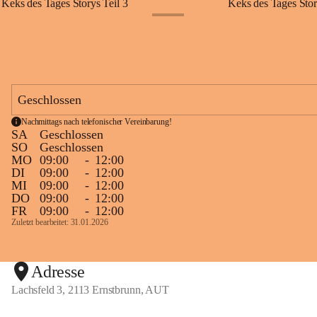
Keks des Tages Storys Teil 3
Keks des Tages Stor
+20
Geschlossen
Nachmittags nach telefonischer Vereinbarung!
SA
Geschlossen
SO
Geschlossen
MO
09:00
-
12:00
DI
09:00
-
12:00
MI
09:00
-
12:00
DO
09:00
-
12:00
FR
09:00
-
12:00
Zuletzt bearbeitet: 31.01.2026
Adresse
Lachsfeld 3, 2113 Ernstbrunn, AUT