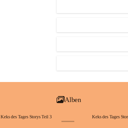
Alben
Keks des Tages Storys Teil 3
Keks des Tages Stor
+20