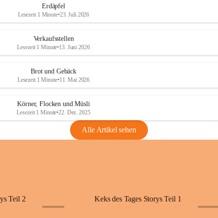
Erdäpfel
Lesezeit 1 Minute
•
23. Juli 2026
Verkaufsstellen
Lesezeit 1 Minute
•
13. Juni 2026
Brot und Gebäck
Lesezeit 1 Minute
•
11. Mai 2026
Körner, Flocken und Müsli
Lesezeit 1 Minute
•
22. Dez. 2025
Alle Artikel sehen
ys Teil 2
Keks des Tages Storys Teil 1
+11
+11