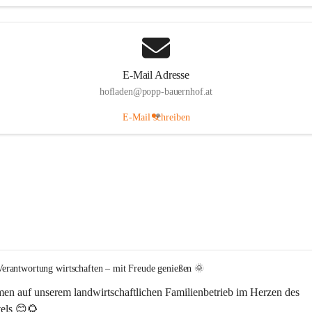
E-Mail Adresse
hofladen@popp-bauernhof.at
E-Mail schreiben
erantwortung wirtschaften – mit Freude genießen 🌞
en auf unserem 
landwirtschaftlichen Familienbetrieb im Herzen des 
els
 😊🌻