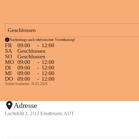
Geschlossen
Nachmittags nach telefonischer Vereinbarung!
FR
09:00
-
12:00
SA
Geschlossen
SO
Geschlossen
MO
09:00
-
12:00
DI
09:00
-
12:00
MI
09:00
-
12:00
DO
09:00
-
12:00
Zuletzt bearbeitet: 31.01.2026
Adresse
Lachsfeld 3, 2113 Ernstbrunn, AUT