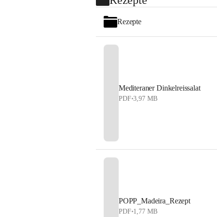
Rezepte
Mediteraner Dinkelreissalat
PDF
•
3,97 MB
POPP_Madeira_Rezept
PDF
•
1,77 MB