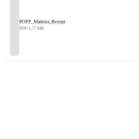
POPP_Madeira_Rezept
PDF
•
1,77 MB