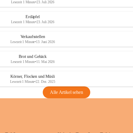
Lesezeit 1 Minute
•
23. Juli 2026
Erdäpfel
Lesezeit 1 Minute
•
23. Juli 2026
Verkaufsstellen
Lesezeit 1 Minute
•
13. Juni 2026
Brot und Gebäck
Lesezeit 1 Minute
•
11. Mai 2026
Körner, Flocken und Müsli
Lesezeit 1 Minute
•
22. Dez. 2025
Alle Artikel sehen