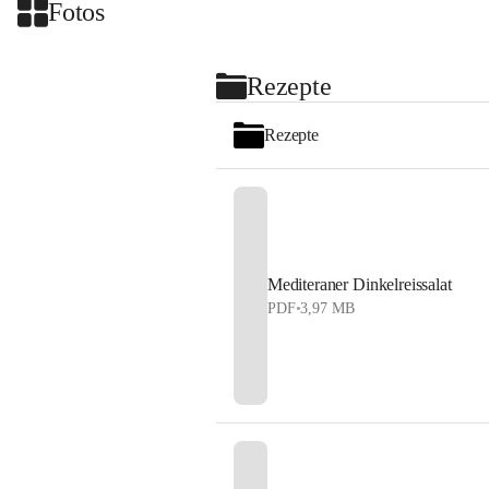
Fotos
Rezepte
Rezepte
Mediteraner Dinkelreissalat
PDF
•
3,97 MB