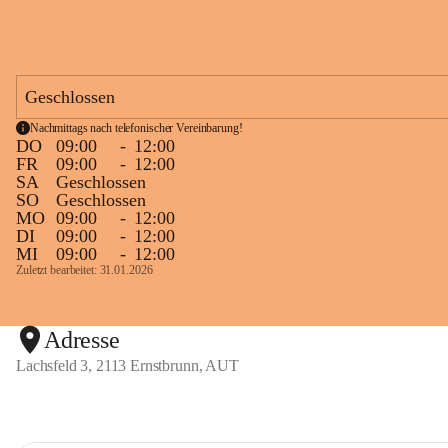
Geschlossen
Nachmittags nach telefonischer Vereinbarung!
DO
09:00
-
12:00
FR
09:00
-
12:00
SA
Geschlossen
SO
Geschlossen
MO
09:00
-
12:00
DI
09:00
-
12:00
MI
09:00
-
12:00
Zuletzt bearbeitet: 31.01.2026
Adresse
Lachsfeld 3, 2113 Ernstbrunn, AUT