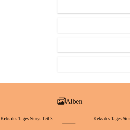
Alben
Keks des Tages Storys Teil 3
Keks des Tages Stor
+20