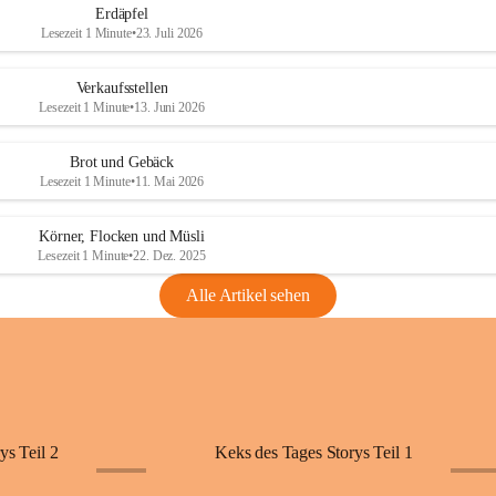
Erdäpfel
Lesezeit 1 Minute
•
23. Juli 2026
Verkaufsstellen
Lesezeit 1 Minute
•
13. Juni 2026
Brot und Gebäck
Lesezeit 1 Minute
•
11. Mai 2026
Körner, Flocken und Müsli
Lesezeit 1 Minute
•
22. Dez. 2025
Alle Artikel sehen
ys Teil 2
Keks des Tages Storys Teil 1
+11
+11