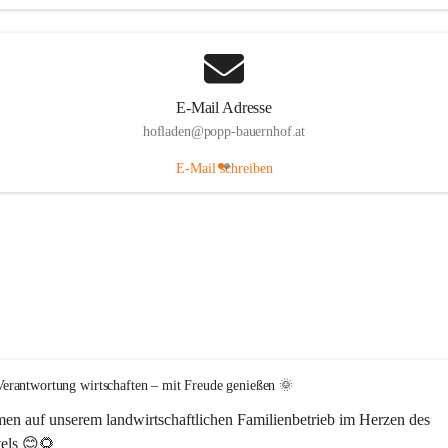
E-Mail Adresse
hofladen@popp-bauernhof.at
E-Mail schreiben
erantwortung wirtschaften – mit Freude genießen 🌞
en auf unserem 
landwirtschaftlichen Familienbetrieb im Herzen des 
els
 😊🌻