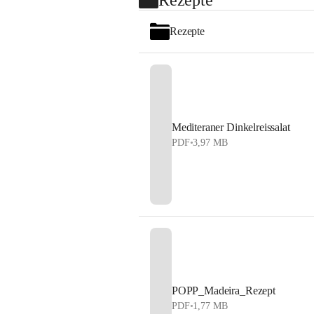
Rezepte
Mediteraner Dinkelreissalat
PDF
•
3,97 MB
POPP_Madeira_Rezept
PDF
•
1,77 MB