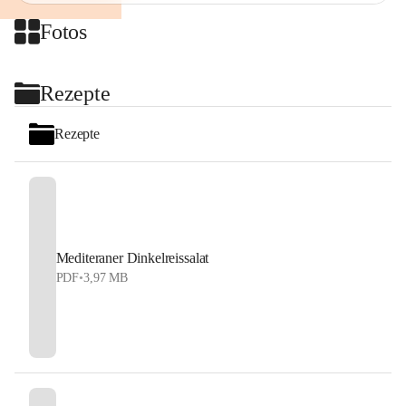
Fotos
+2
Rezepte
Rezepte
Mediteraner Dinkelreissalat
PDF
•
3,97 MB