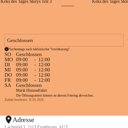
Keks des Tages Storys Teil 3
Keks des Tages Stor
+20
Geschlossen
Nachmittags nach telefonischer Vereinbarung!
SO
Geschlossen
MO
09:00
-
12:00
DI
09:00
-
12:00
MI
09:00
-
12:00
DO
09:00
-
12:00
FR
09:00
-
12:00
SA
Geschlossen
Mariä Himmelfahrt:
Die Öffnungszeiten können an diesem Feiertag abweichen.
Zuletzt bearbeitet: 31.01.2026
Adresse
Lachsfeld 3, 2113 Ernstbrunn, AUT