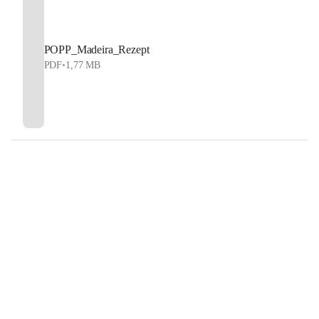
POPP_Madeira_Rezept
PDF
•
1,77 MB