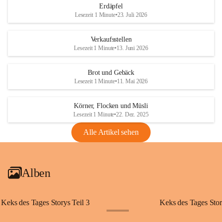
Erdäpfel
Lesezeit 1 Minute
•
23. Juli 2026
Verkaufsstellen
Lesezeit 1 Minute
•
13. Juni 2026
Brot und Gebäck
Lesezeit 1 Minute
•
11. Mai 2026
Körner, Flocken und Müsli
Lesezeit 1 Minute
•
22. Dez. 2025
Alle Artikel sehen
Alben
Keks des Tages Storys Teil 3
Keks des Tages Stor
+20