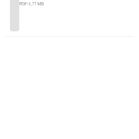
PDF
•
1,77 MB