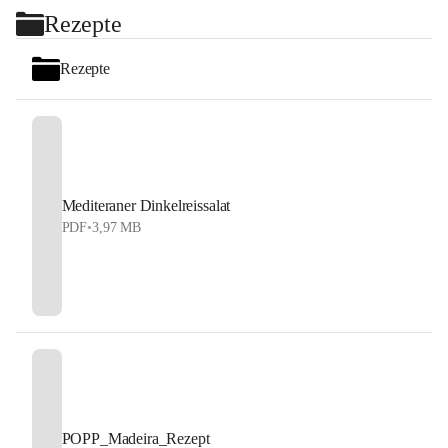
+2
Rezepte
Rezepte
Mediteraner Dinkelreissalat
PDF
•
3,97 MB
POPP_Madeira_Rezept