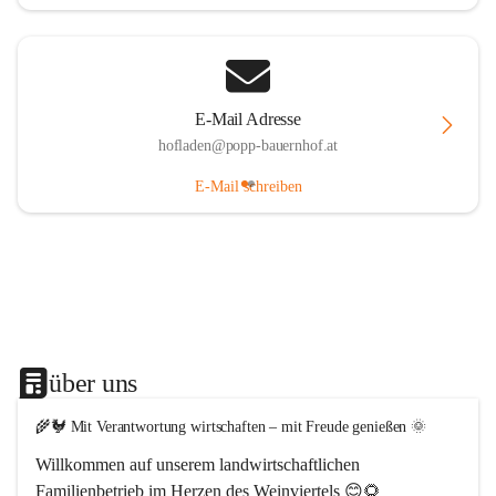
E-Mail Adresse
hofladen@popp-bauernhof.at
E-Mail schreiben
über uns
🌾🐓 Mit Verantwortung wirtschaften – mit Freude genießen 🌞
Willkommen auf unserem 
landwirtschaftlichen 
Familienbetrieb im Herzen des Weinviertels
 😊🌻